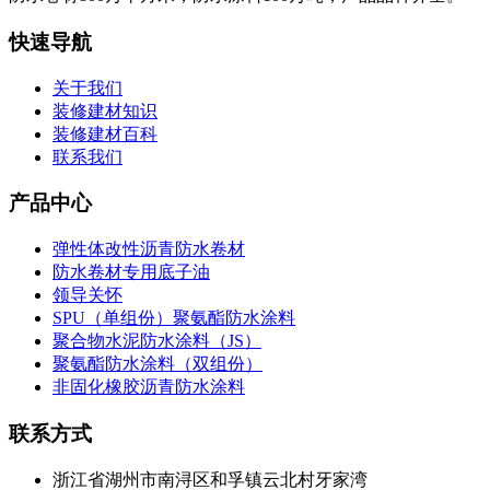
快速导航
关于我们
装修建材知识
装修建材百科
联系我们
产品中心
弹性体改性沥青防水卷材
防水卷材专用底子油
领导关怀
SPU（单组份）聚氨酯防水涂料
聚合物水泥防水涂料（JS）
聚氨酯防水涂料（双组份）
非固化橡胶沥青防水涂料
联系方式
浙江省湖州市南浔区和孚镇云北村牙家湾