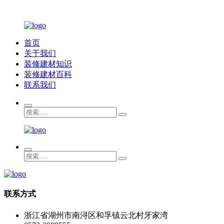
首页
关于我们
装修建材知识
装修建材百科
联系我们
联系方式
浙江省湖州市南浔区和孚镇云北村牙家湾