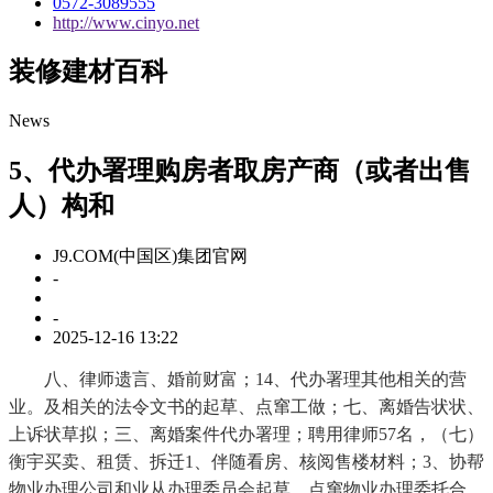
0572-3089555
http://www.cinyo.net
装修建材百科
News
5、代办署理购房者取房产商（或者出售
人）构和
J9.COM(中国区)集团官网
-
-
2025-12-16 13:22
八、律师遗言、婚前财富；14、代办署理其他相关的营
业。及相关的法令文书的起草、点窜工做；七、离婚告状状、
上诉状草拟；三、离婚案件代办署理；聘用律师57名，（七）
衡宇买卖、租赁、拆迁1、伴随看房、核阅售楼材料；3、协帮
物业办理公司和业从办理委员会起草、点窜物业办理委托合