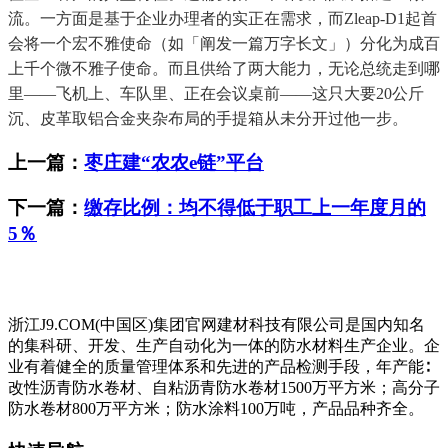
流。一方面是基于企业办理者的实正在需求，而Zleap-D1起首
会将一个宏不雅使命（如「阐发一篇万字长文」）分化为成百
上千个微不雅子使命。而且供给了两大能力，无论总统走到哪
里——飞机上、车队里、正在会议桌前——这只大要20公斤
沉、皮革取铝合金夹杂布局的手提箱从未分开过他一步。
上一篇：
枣庄建“农农e链”平台
下一篇：
缴存比例：均不得低于职工上一年度月的
5％
浙江J9.COM(中国区)集团官网建材科技有限公司是国内知名
的集科研、开发、生产自动化为一体的防水材料生产企业。企
业有着健全的质量管理体系和先进的产品检测手段，年产能∶
改性沥青防水卷材、自粘沥青防水卷材1500万平方米；高分子
防水卷材800万平方米；防水涂料100万吨，产品品种齐全。