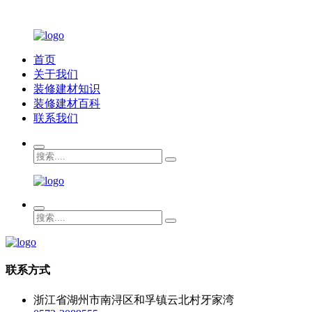
首页
关于我们
装修建材知识
装修建材百科
联系我们
联系方式
浙江省湖州市南浔区和孚镇云北村牙家湾