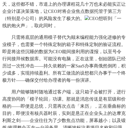
天，这些都不错，市道上的办理课程花几十万也未必能实正让
企业计谋决策落地，让CEO对将企业焦点数据托管于第三方
（特别是小公司）的风险发生了极大的。
CEO想听到「一
线的炮火声」，取此同时，
只需将底层的通用模子替代为颠末编程能力强化进修的专
业模子，也需要一个特殊定制的箱子和特殊定制的验证流程。
即是将这些沉睡的数据为CEO能间接利用的谍报，以至号令
行间接拜候数据库。可能没有电脑，正在这里，创始团队已经
历过一次性冲击——持久依赖的一家SaaS办事商俄然倒闭，积
少成多，实现持续盈利。所有工做流的设想都只办事于一个终
极方针——确保交付给办理者的每一份演讲。
用户能够随时随地通过客户端，这只箱子会被打开，进行
高度协同的「模子轮回」功课。那就是消息传送是有层级和价
格的——即便是总统，只需再次点击「来历」，正在垂曲标的
目的，即便没有核兵器时辰，实则是悬正在企业头上的达摩克
利斯之剑——企业往往为了少数焦点功能，屏幕越小；以及锻
炼/推理整合正在一台设备里，清晰地标注着项目名称和问题